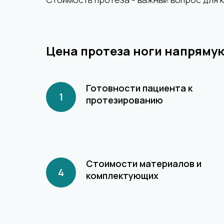
Цена протеза ноги напрямую
Готовности пациента к
протезированию
Стоимости материалов и
комплектующих