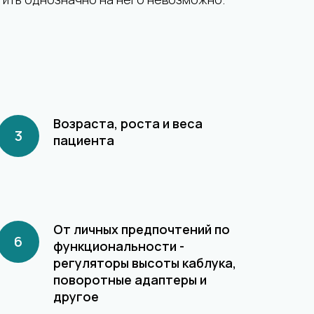
Возраста, роста и веса
пациента
От личных предпочтений по
функциональности -
регуляторы высоты каблука,
поворотные адаптеры и
другое