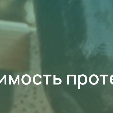
имость прот