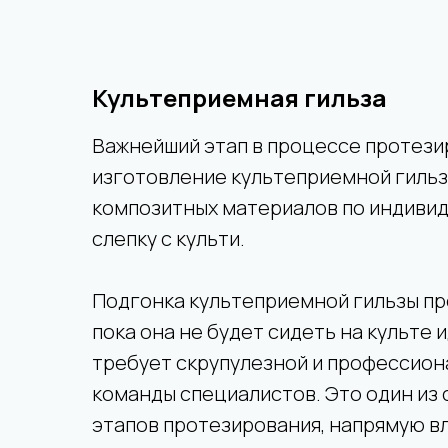
Культеприемная гильза
Важнейший этап в процессе протези
изготовление культеприемной гильз
композитных материалов по индиви
слепку с культи.
Подгонка культеприемной гильзы про
пока она не будет сидеть на культе 
требует скрупулезной и профессион
команды специалистов. Это один из
этапов протезирования, напрямую в