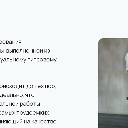
рования -
ы, выполненной из
дуальному гипсовому
исходит до тех пор,
идеально, что
альной работы
 самых трудоемких
лияющий на качество