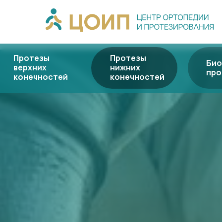
Протезы
Протезы
Био
верхних
нижних
про
конечностей
конечностей