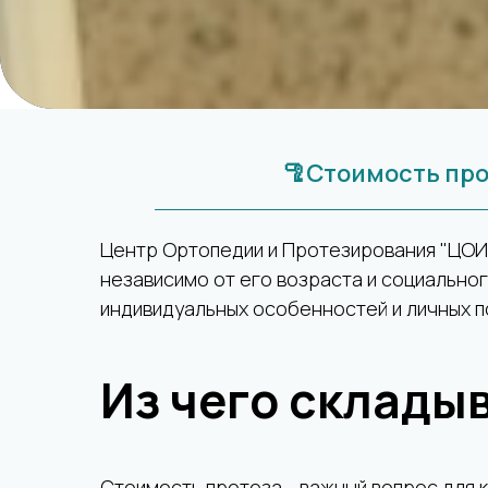
🦿Стоимость про
Центр Ортопедии и Протезирования "ЦОИ
независимо от его возраста и социальног
индивидуальных особенностей и личных п
Из чего склады
Стоимость протеза - важный вопрос для 