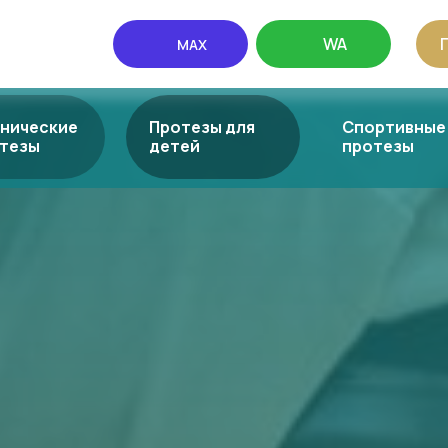
WA
MAX
нические
Протезы для
Спортивные
тезы
детей
протезы