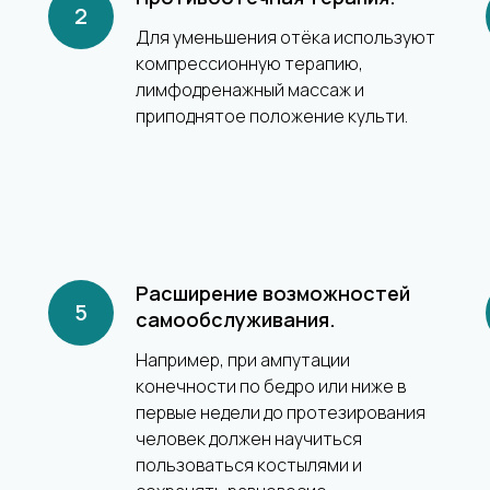
Для уменьшения отёка используют
компрессионную терапию,
лимфодренажный массаж и
приподнятое положение культи.
Расширение возможностей
самообслуживания.
Например, при ампутации
конечности по бедро или ниже в
первые недели до протезирования
человек должен научиться
пользоваться костылями и