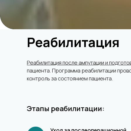
Реабилитация
Реабилитация после ампутации и подгото
пациента. Программа реабилитации прово
контроль за состоянием пациента.
Этапы реабилитации:
Уход за послеоперационной