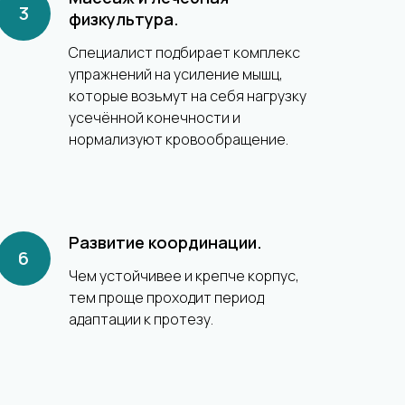
физкультура.
Специалист подбирает комплекс
упражнений на усиление мышц,
которые возьмут на себя нагрузку
усечённой конечности и
нормализуют кровообращение.
Развитие координации.
Чем устойчивее и крепче корпус,
тем проще проходит период
адаптации к протезу.