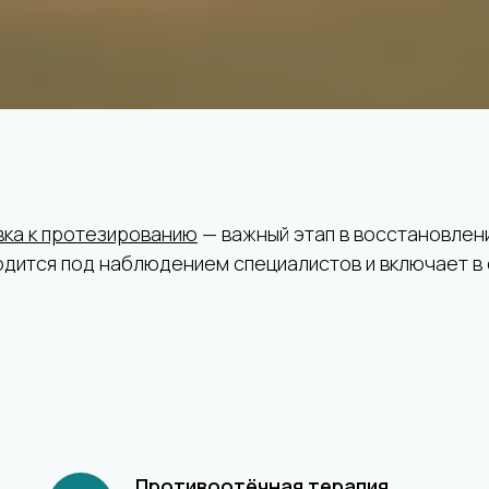
вка к протезированию
— важный этап в восстановлен
дится под наблюдением специалистов и включает в 
Противоотёчная терапия.