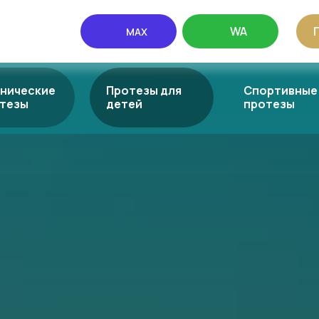
WA
MAX
нические
Протезы для
Спортивные
тезы
детей
протезы