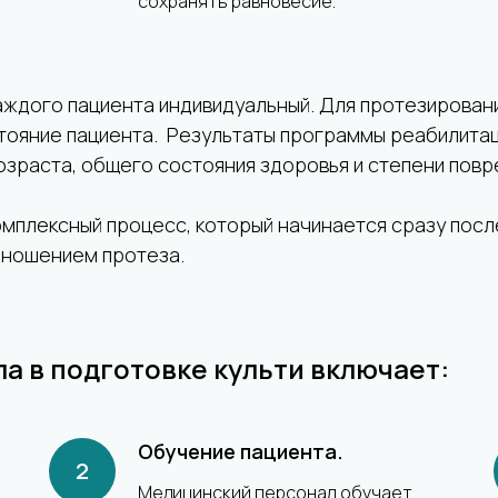
сохранять равновесие.
аждого пациента индивидуальный. Для протезирован
тояние пациента. Результаты программы реабилитац
озраста, общего состояния здоровья и степени пов
мплексный процесс, который начинается сразу посл
с ношением протеза.
а в подготовке культи включает:
Обучение пациента.
Медицинский персонал обучает