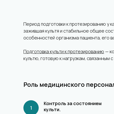
Период подготовки к протезированию у к
зажившая культя и стабильное общее сос
особенностей организма пациента, его в
Подготовка культи к протезированию
— ко
культю, готовую к нагрузкам, связанным 
Роль медицинского персонал
Контроль за состоянием
культи.