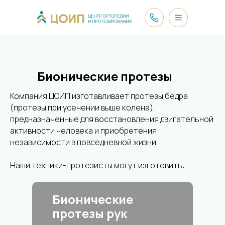
Бионические протезы
Компания ЦОИП изготавливает протезы бедра
(протезы при усечении выше колена),
предназначенные для восстановления двигательной
активности человека и приобретения
независимости в повседневной жизни.
Наши техники-протезисты могут изготовить:
Бионические
протезы рук