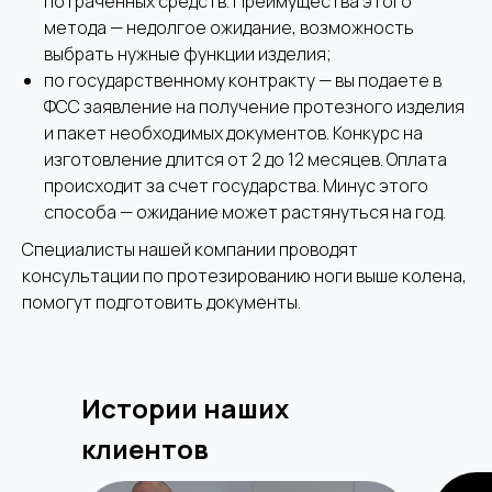
потраченных средств. Преимущества этого
метода — недолгое ожидание, возможность
выбрать нужные функции изделия;
по государственному контракту — вы подаете в
ФСС заявление на получение протезного изделия
и пакет необходимых документов. Конкурс на
изготовление длится от 2 до 12 месяцев. Оплата
происходит за счет государства. Минус этого
способа — ожидание может растянуться на год.
Специалисты нашей компании проводят
консультации по протезированию ноги выше колена,
помогут подготовить документы.
Истории наших
клиентов