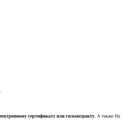
.
лектронному сертификату или госконтракту
. А также На