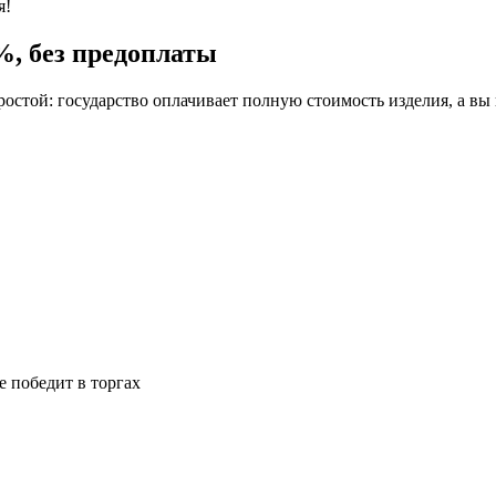
я!
%, без предоплаты
остой: государство оплачивает полную стоимость изделия, а вы
е победит в торгах