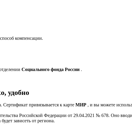
 способ компенсации.
 отделении
Социального фонда России
.
о, удобно
а. Сертификат привязывается к карте
МИР
, и вы можете использ
тельства Российской Федерации от 29.04.2021 № 678. Оно вводи
удет зависеть от региона.