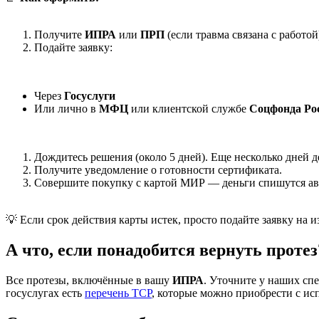
Получите
ИПРА
или
ПРП
(если травма связана с работой
Подайте заявку:
Через
Госуслуги
Или лично в
МФЦ
или клиентской службе
Соцфонда Ро
Дождитесь решения (около 5 дней). Еще несколько дней д
Получите уведомление о готовности сертификата.
Совершите покупку с картой МИР — деньги спишутся ав
💡 Если срок действия карты истек, просто подайте заявку на
А что, если понадобится вернуть протез
Все протезы, включённые в вашу
ИПРА
. Уточните у наших с
госуслугах есть
перечень ТСР
, которые можно приобрести с ис