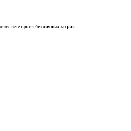
 получаете протез
без личных затрат
.