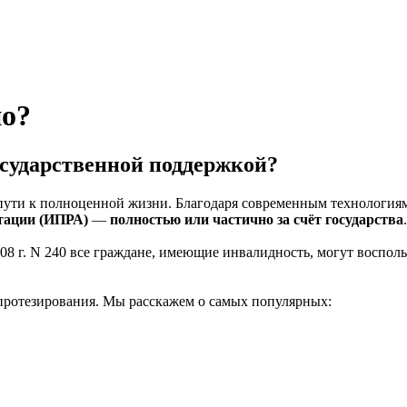
но?
осударственной поддержкой?
 пути к полноценной жизни. Благодаря современным технология
итации (ИПРА)
—
полностью или частично за счёт государства
.
8 г. N 240 все граждане, имеющие инвалидность, могут восполь
протезирования. Мы расскажем о самых популярных: