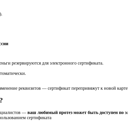
).
ссии
еньги резервируются для электронного сертификата.
томатически.
 изменение реквизитов — сертификат перепривяжут к новой карте
?
пециалистов —
ваш любимый протез может быть доступен по э
пользованием сертификата