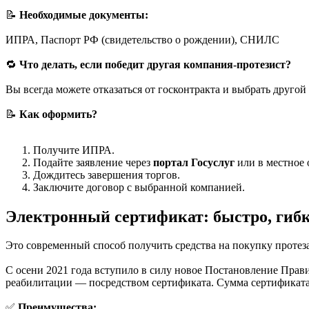
📝
Необходимые документы:
ИПРА, Паспорт РФ (свидетельство о рождении), СНИЛС
🔁
Что делать, если победит другая компания-протезист?
Вы всегда можете отказаться от госконтракта и выбрать другой
📝
Как оформить?
Получите ИПРА.
Подайте заявление через
портал Госуслуг
или в местное
Дождитесь завершения торгов.
Заключите договор с выбранной компанией.
Электронный сертификат: быстро, гибк
Это современный способ получить средства на покупку протез
С осени 2021 года вступило в силу новое Постановление Прави
реабилитации — посредством сертификата. Сумма сертификата б
✅
Преимущества: